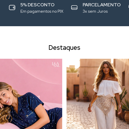
5% DESCONTO
PARCELAMENTO
Em pagamentos no PIX
3x sem Juros
Destaques