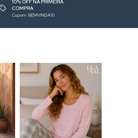
10% OFF NA PRIMEIRA
COMPRA
Cupom: BEMVINDA10