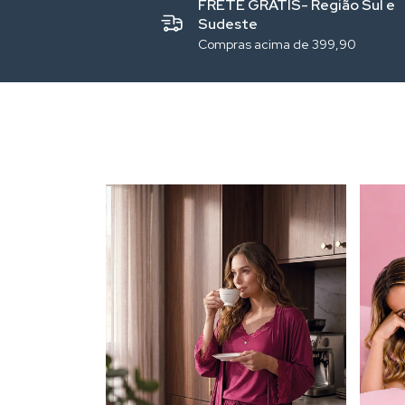
FRETE GRÁTIS- Região Sul e
Sudeste
Compras acima de 399,90